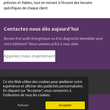
précises et fiables, tout en restant à l'écoute des besoins
spécifiques de chaque client.
Contactez-nous dès aujourd'hui
Besoin d'un audit énergétique ou d'un diagnostic immobilier pour
votre bâtiment? Nous sommes prêts à vous aider.
Appelez-nous maintenant
© 2024 - 2026 STELLA AUDIT DIAGNOSTIC
Ce site Web utilise des cookies pour améliorer votre
Propulsé par
Webador
expérience et afficher des publicités personnalisées.
En cliquant sur "Accepter", vous consentez à
l'utilisation de tous les cookies.
Refuser
Accepter
E-mail
Téléphone