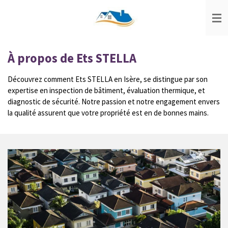
Passer
au
contenu
principal
À propos de Ets STELLA
Découvrez comment Ets STELLA en Isère, se distingue par son
expertise en inspection de bâtiment, évaluation thermique, et
diagnostic de sécurité. Notre passion et notre engagement envers
la qualité assurent que votre propriété est en de bonnes mains.